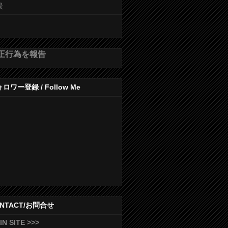
景
正行為を報告
ロワー登録 / Follow Me
NTACT/お問合せ
IN SITE >>>