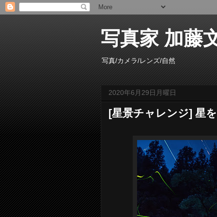
写真家 加藤文雄 /
写真/カメラ/レンズ/自然
2020年6月29日月曜日
[星景チャレンジ] 