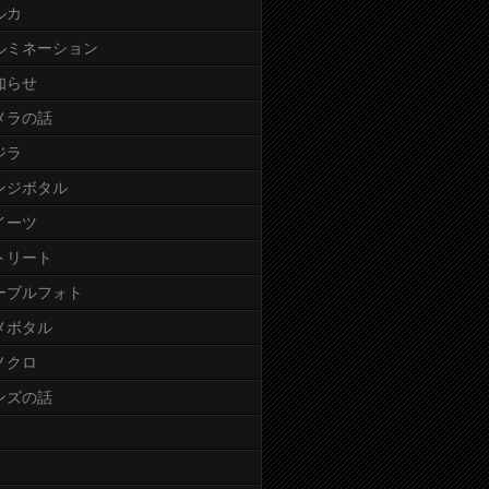
ルカ
ルミネーション
知らせ
メラの話
ジラ
ンジボタル
イーツ
トリート
ーブルフォト
メボタル
ノクロ
ンズの話