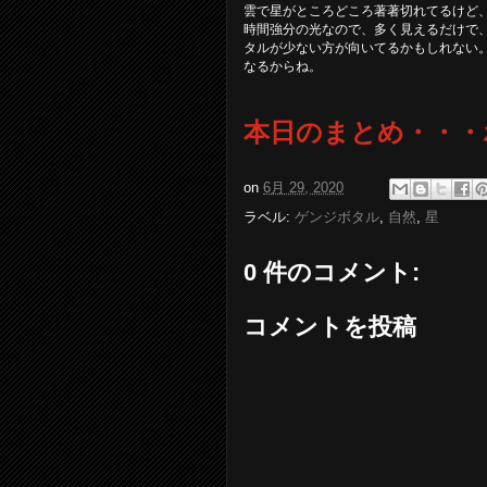
雲で星がところどころ著著切れてるけど
時間強分の光なので、多く見えるだけで
タルが少ない方が向いてるかもしれない
なるからね。
本日のまとめ・・・
on
6月 29, 2020
ラベル:
ゲンジボタル
,
自然
,
星
0 件のコメント:
コメントを投稿