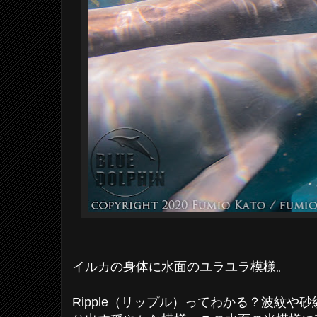
イルカの身体に水面のユラユラ模様。
Ripple（リップル）ってわかる？波紋や