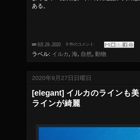
ある。
on
9月 29, 2020
0 件のコメント:
ラベル:
イルカ
,
海
,
自然
,
動物
2020年9月27日日曜日
[elegant] イルカのライ
ラインが綺麗