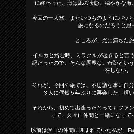
に終わった。海は凪の状態。穏やかな海
今回の一人旅。またいつものようにパッ
旅になるのだろうと思
ところが、光に満ちた
イルカと絡む時、ミラクルが起きると言
縁だったので、そんな馬鹿な。奇跡とい
在しない。
それが、今回の旅では、不思議な事に自
３人に偶然５年ぶりに再会した。輝
それから、初めて出逢ったとってもファ
って、久々に仲間と一緒になって
以前は沢山の仲間に囲まれていた私が、Fac