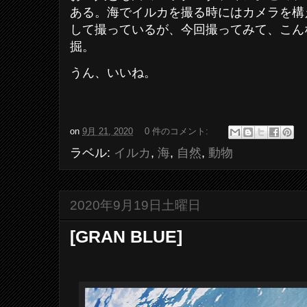
ある。海でイルカを撮る時にはカメラを構
して撮っているが、今回撮ってみて、こん
掘。
うん、いいね。
on
9月 21, 2020
0 件のコメント:
ラベル:
イルカ
,
海
,
自然
,
動物
2020年9月19日土曜日
[GRAN BLUE]