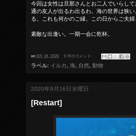
今回は女性は旦那さんとお二人でいらして
通の友人が出るわ出るわ。海の世界は狭い
る。これも何かのご縁。この日からご夫婦
素敵な出逢い。一期一会に乾杯。
on
9月 18, 2020
0 件のコメント:
ラベル:
イルカ
,
海
,
自然
,
動物
2020年9月16日水曜日
[Restart]