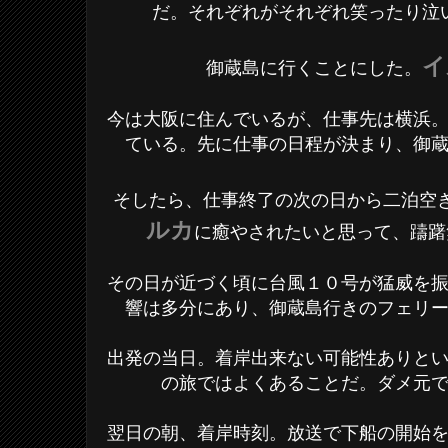
だ。それぞれがそれぞれ笑ったり泣
イ
御蔵島に行くことにした。
今は大阪に住んでいるが、仕事先は横浜
ている。先に仕事の日程が決まり、御
そしたら、仕事終了の次の日から二泊空
ルカ
に癒やされたいと思って、躊躇
その日が近づく頃に台風１０号が猛威を
響は多分にあり、御蔵島行きのフェリ
出発の当日。着岸出来ない可能性ありと
の旅ではよくあることだ。ダメ元
翌日の朝、着岸時刻。放送で下船の開始