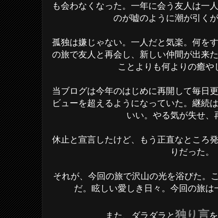
も会わなくなった。一年に会う友人は一
のが嘘のように潮が引く
孤独は嫌じゃない。一人だと気楽。何を
の旅で友人と再会し、新しい仲間が出来
ことよりも何よりの癒や
当ブログは今年のはじめに再開して毎日
ビューを超えるようになっていた。継続
いい。やる気が失せ、
休止と宣言したけど、もう正直なところ
りだった。
それが、今回の旅で沢山の光を浴びた。
だ。眩しい愛しき日々。今回の旅は
独り言
また、ダラダラと
を