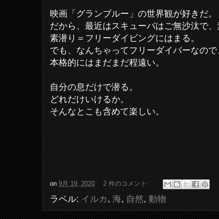
映画「グランブルー」の世界観が好きだ。
だから、最近はスキューバはご無沙汰で、
素潜り＝フリーダイビングにはまる。
でも、なんちゃってフリーダイバーなので
本格的にはまだまだ程遠い。
自分の息だけで潜る。
どれだけいけるか。
そんなとこも含めて楽しい。
on
9月 19, 2020
2 件のコメント:
ラベル:
イルカ
,
海
,
自然
,
動物