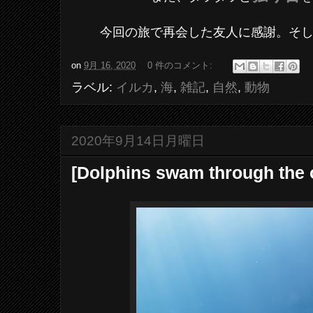
今回の旅で再会した友人に感謝。そ
on
9月 16, 2020
0 件のコメント:
ラベル:
イルカ
,
海
,
雑記
,
自然
,
動物
2020年9月14日月曜日
[Dolphins swam through the 