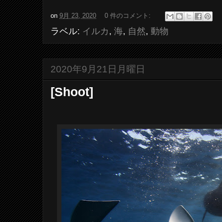
on
9月 23, 2020
0 件のコメント:
ラベル:
イルカ
,
海
,
自然
,
動物
2020年9月21日月曜日
[Shoot]