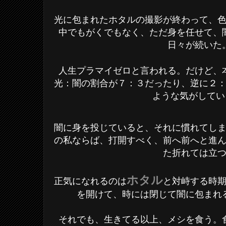
光に包まれたホタルの撮影が終わって、
中でもがくでもなく、ただ身を任せて、
日々が続いた
人生プラマイゼロと言われる。だけど、
光：闇の割合が７：３だったり、逆に２
ような気がして
闇に身を投じていると、それに慣れてし
の私ならば、打開すべく、前へ前へと進
た折れては立
ホタル
正気になれるのは
と対峙する時
を開けて、時には閉じて闇に包まれ
それでも、生きてる以上、メシを食う。