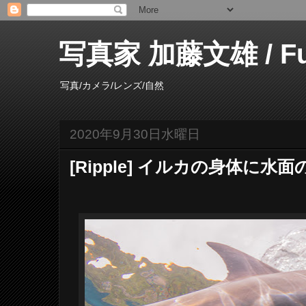
写真家 加藤文雄 / Fumi
写真/カメラ/レンズ/自然
2020年9月30日水曜日
[Ripple] イルカの身体に水