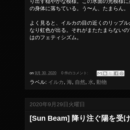
り出す穏やかな模様。この水面の光模様に
の身体に落ちている。う〜ん、たまらん。
よく見ると、イルカの目の近くのリップル
なり虹色が出る。それがまたたまらないの
はのフェティシズム。
on
9月 30, 2020
0 件のコメント:
ラベル:
イルカ
,
海
,
自然
,
水
,
動物
2020年9月29日火曜日
[Sun Beam] 降り注ぐ陽を