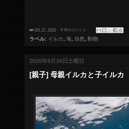
on
9月 27, 2020
0 件のコメント:
ラベル:
イルカ
,
海
,
自然
,
動物
2020年9月26日土曜日
[親子] 母親イルカと子イルカ