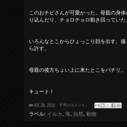
このおチビさんが可愛かった。母親の身体
り込んだり、チョロチョロ動き回っていた
いろんなとこからひょっこり顔を出す。撮
ら許す。
母親の後方ちょい上に来たとこをパチリ
キュート！
on
9月 26, 2020
0 件のコメント:
ラベル:
イルカ
,
海
,
自然
,
動物