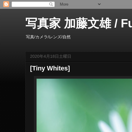
写真家 加藤文雄 / Fumi
写真/カメラ/レンズ/自然
2020年4月18日土曜日
[Tiny Whites]