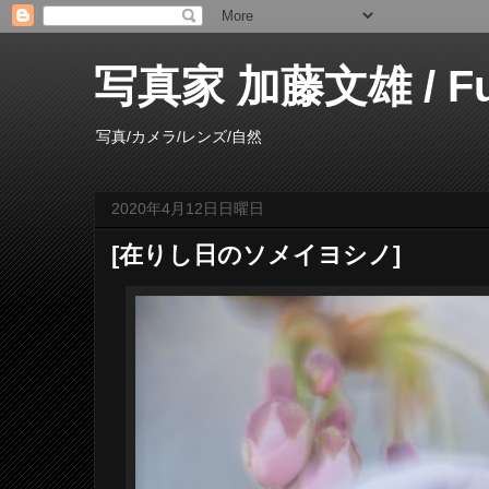
写真家 加藤文雄 / Fumi
写真/カメラ/レンズ/自然
2020年4月12日日曜日
[在りし日のソメイヨシノ]