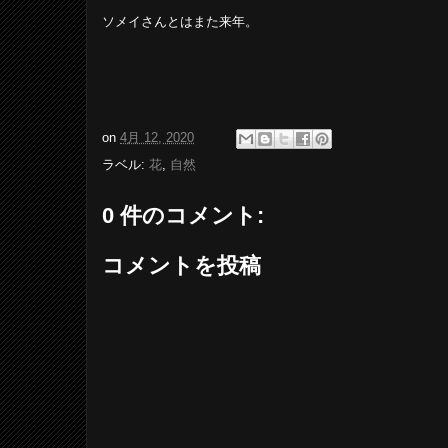
ソメイさんとはまた来年。
on
4月 12, 2020
ラベル:
花
,
自然
0 件のコメント:
コメントを投稿