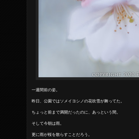
一週間前の姿。
昨日、公園ではソメイヨシノの花吹雪が舞ってた。
ちょっと前まで満開だったのに、あっという間。
そして今朝は雨。
更に雨が桜を散らすことだろう。