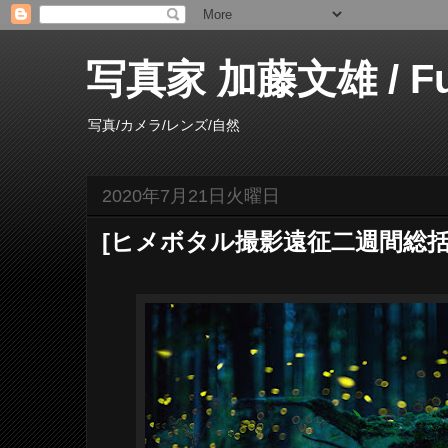
写真家 加藤文雄 / Fumi
写真/カメラ/レンズ/自然
2020年7月21日火曜日
[ヒメボタル撮影遠征二週間総括