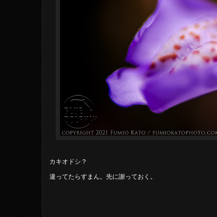
カキオドシ？
違ってたらすまん。先に謝っておく。