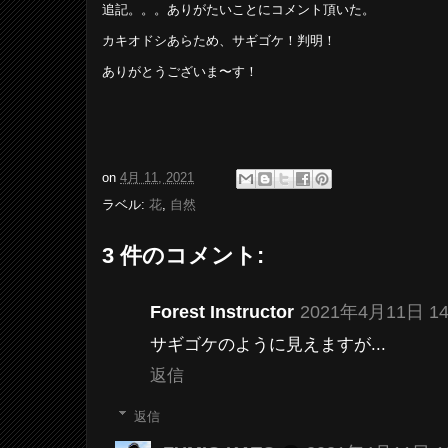
追記。。。ありがたいことにコメント頂いた。
カキオドシあらため、サギゴケ！判明！
ありがとうございま〜す！
on
4月 11, 2021
ラベル:
花
,
自然
3 件のコメント:
Forest Instructor
2021年4月11日 14
サギゴケのように見えますが...
返信
返信