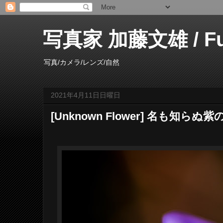
写真家 加藤文雄 / Fumi
写真/カメラ/レンズ/自然
2021年4月11日日曜日
[Unknown Flower] 名も知らぬ紫