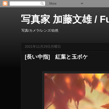
写真家 加藤文雄 / Fumi
写真/カメラ/レンズ/自然
2021年11月29日月曜日
[長い中指] 紅葉と玉ボケ