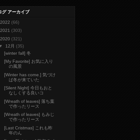
ログ アーカイブ
2022
(66)
2021
(303)
2020
(321)
▼
12月
(35)
[winter fall] 冬
[My Favorite] お気に入り
の風景
[Winter has come.] 気づけ
ば冬が来ていた
[Silent Night] 今日もおと
なしくする良いコ
[Wreath of leaves] 落ち葉
で作ったリース
[Wreath of leaves] もみじ
で作ったリース
[Last Cristmas] これも昨
年のん