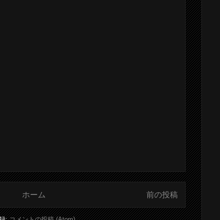
ホーム
前の投稿
録:
コメントの投稿 (Atom)