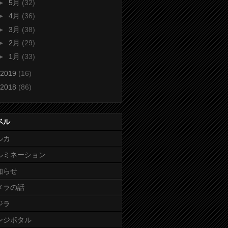
►
5月
(32)
►
4月
(36)
►
3月
(38)
►
2月
(29)
►
1月
(33)
2019
(16)
2018
(86)
ベル
ルカ
ルミネーション
知らせ
メラの話
ジラ
ンジボタル