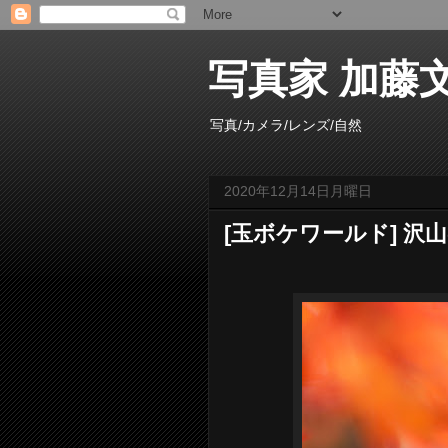
写真家 加藤文雄 /
写真/カメラ/レンズ/自然
2020年12月14日月曜日
[玉ボケワールド] 