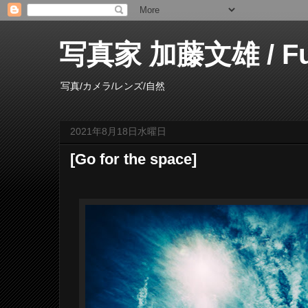
写真家 加藤文雄 / Fumi
写真/カメラ/レンズ/自然
2021年8月18日水曜日
[Go for the space]