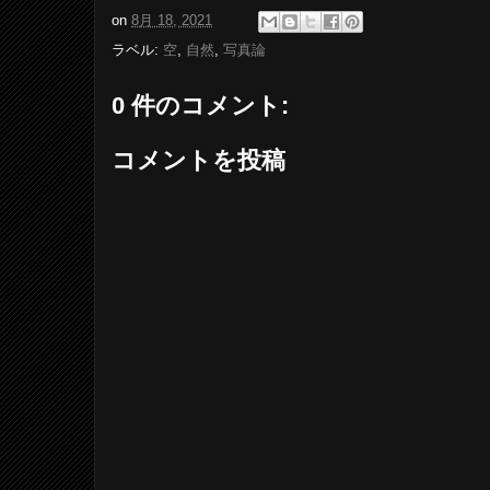
on
8月 18, 2021
ラベル:
空
,
自然
,
写真論
0 件のコメント:
コメントを投稿