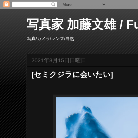
写真家 加藤文雄 / Fumi
写真/カメラ/レンズ/自然
2021年8月15日日曜日
[セミクジラに会いたい]